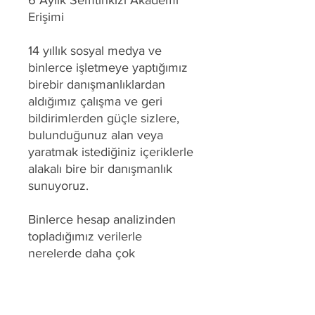
Erişimi
14 yıllık sosyal medya ve
binlerce işletmeye yaptığımız
birebir danışmanlıklardan
aldığımız çalışma ve geri
bildirimlerden güçle sizlere,
bulunduğunuz alan veya
yaratmak istediğiniz içeriklerle
alakalı bire bir danışmanlık
sunuyoruz.
Binlerce hesap analizinden
topladığımız verilerle
nerelerde daha çok
zorlandığınızın bilincinde
olarak sizlere yol
göstermekten memnuniyet