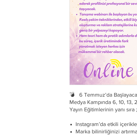
💣 6 Temmuz'da Başlayacak
Medya Kampında 6, 10, 13, 
Yayın Eğitimlerinin yanı sıra 
Instagram’da etkili içerik
Marka bilinirliğinizi artırm