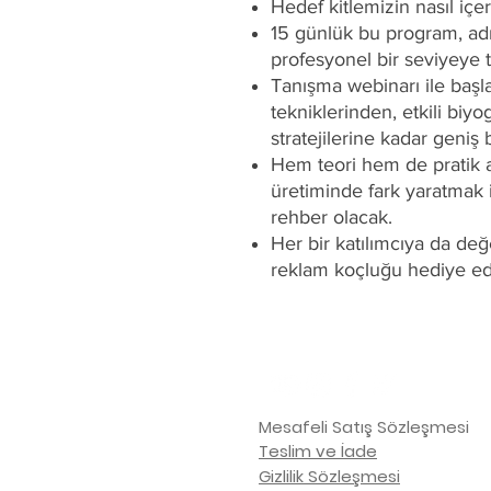
Hedef kitlemizin nasıl içeri
15 günlük bu program, adı
profesyonel bir seviyeye 
Tanışma webinarı ile başl
tekniklerinden, etkili biy
stratejilerine kadar geniş 
Hem teori hem de pratik a
üretiminde fark yaratmak
rehber olacak.
Her bir katılımcıya da değe
reklam koçluğu hediye ed
Mesafeli Satış Sözleşmesi
Teslim ve İade
Gizlilik Sözleşmesi